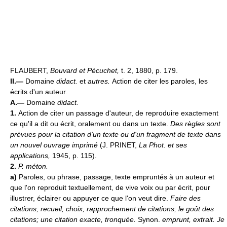
FLAUBERT,
Bouvard et Pécuchet,
t. 2, 1880, p. 179.
II.—
Domaine
didact.
et
autres.
Action de citer les paroles, les
écrits d'un auteur.
A.—
Domaine
didact.
1.
Action de citer un passage d'auteur, de reproduire exactement
ce qu'il a dit ou écrit, oralement ou dans un texte.
Des règles sont
prévues pour la citation d'un texte ou d'un fragment de texte dans
un nouvel ouvrage imprimé
(J. PRINET,
La Phot. et ses
applications,
1945, p. 115).
2.
P. méton.
a)
Paroles, ou phrase, passage, texte empruntés à un auteur et
que l'on reproduit textuellement, de vive voix ou par écrit, pour
illustrer, éclairer ou appuyer ce que l'on veut dire.
Faire des
citations; recueil, choix, rapprochement de citations; le goût des
citations; une citation exacte, tronquée.
Synon.
emprunt, extrait.
Je