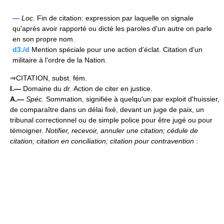
—
Loc.
Fin de citation: expression par laquelle on signale
qu'après avoir rapporté ou dicté les paroles d'un autre on parle
en son propre nom.
d3./d
Mention spéciale pour une action d'éclat. Citation d'un
militaire à l'ordre de la Nation.
⇒CITATION, subst. fém.
I.—
Domaine du
dr.
Action de citer en justice.
A.—
Spéc.
Sommation, signifiée à quelqu'un par exploit d'huissier,
de comparaître dans un délai fixé, devant un juge de paix, un
tribunal correctionnel ou de simple police pour être jugé ou pour
témoigner.
Notifier, recevoir, annuler une citation; cédule
de
citation; citation en conciliation
; citation pour contravention
: