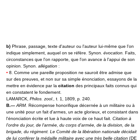
b)
Phrase, passage, texte d'auteur ou l'auteur lui-même que l'on
indique simplement, auquel on se réfère. Synon.
évocation.
Faits,
circonstances que l'on rapporte, que l'on avance à l'appui de son
opinion. Synon.
allégation
:
•
8. Comme une pareille proposition ne sauroit être admise que
sur des preuves, et non sur sa simple énonciation, essayons de la
mettre en évidence par la
citation
des principaux faits connus qui
en constatent le fondement.
LAMARCK,
Philos. zool.,
t. 1, 1809, p. 240.
B.—
ARM.
Récompense honorifique décernée à un militaire ou à
une unité pour un fait d'armes, un acte glorieux, et consistant dans
l'énonciation écrite et lue à haute voix de ce haut fait.
Citation à
l'ordre du jour, de l'armée, du corps d'armée, de la division, de la
brigade, du régiment.
Le Comité de la libération nationale décidait
de lui conférer la médaille militaire avec une très belle citation
(DE