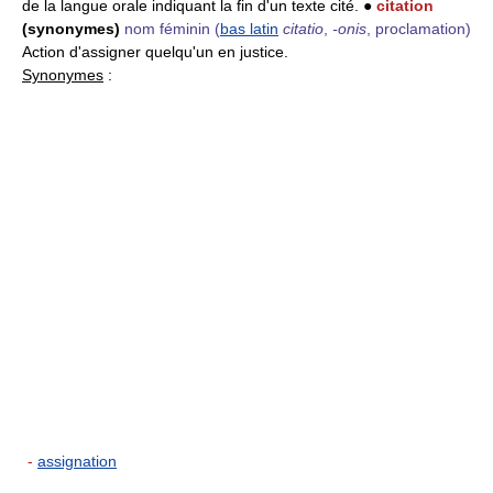
de la langue orale indiquant la fin d'un texte cité. ●
citation
(synonymes)
nom féminin
(
bas latin
citatio
,
-onis
, proclamation)
Action d'assigner quelqu'un en justice.
Synonymes
:
-
assignation