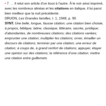
•
7. ... il relut son article d'un bout à l'autre. À le voir ainsi imprimé,
avec les nombreux alinéas et les
citations
en italique, il lui parut
bien meilleur que la nuit précédente.
DRUON,
Les Grandes familles,
t. 1, 1948, p. 90.
SYNT.
Une belle, longue, fausse citation; une citation bien choisie,
à propos, biblique, latine, classique, littéraire, sacrée, juridique;
d'abondantes, de nombreuses citations; des citations variées;
emprunter une citation; multiplier les citations; orner, émailler un
discours de citations; terminer par une citation; une erreur de
citation; à coups de, à grand renfort de citations; appuyer, étayer
une opinion sur des citations; la référence d'une citation; mettre
une citation entre guillemets.