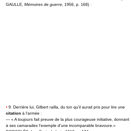
GAULLE,
Mémoires de guerre,
1956, p. 168) :
•
9. Derrière lui, Gilbert railla, du ton qu'il aurait pris pour lire une
citation
à l'armée :
— « A toujours fait preuve de la plus courageuse initiative, donnant
à ses camarades l'exemple d'une incomparable bravoure.»