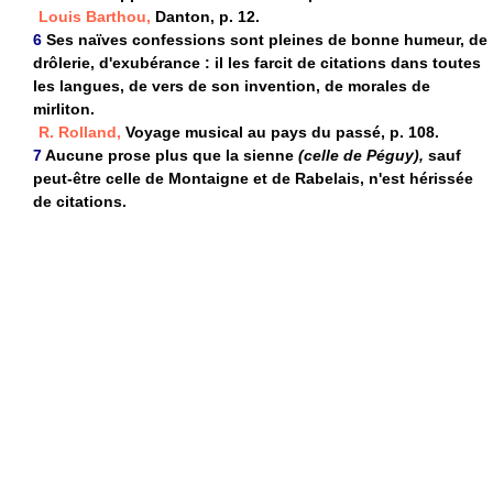
Louis Barthou,
Danton, p. 12.
6
Ses naïves confessions sont pleines de bonne humeur, de
drôlerie, d'exubérance : il les farcit de citations dans toutes
les langues, de vers de son invention, de morales de
mirliton.
R. Rolland,
Voyage musical au pays du passé, p. 108.
7
Aucune prose plus que la sienne
(celle de Péguy),
sauf
peut-être celle de Montaigne et de Rabelais, n'est hérissée
de citations.