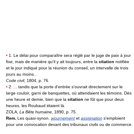
•
1. Le délai pour comparaître sera réglé par le juge de paix à jour
fixe, mais de manière qu'il y ait toujours, entre la
citation
notifiée
et le jour indiqué pour la réunion du conseil, un intervalle de trois
jours au moins...
Code civil,
1804, p. 76.
•
2. ... tandis que la porte d'entrée s'ouvrait directement sur le
large couloir, garni de banquettes, où attendaient les témoins. Dès
une heure et demie, bien que la
citation
ne fût que pour deux
heures, les Roubaud étaient là.
ZOLA,
La Bête humaine,
1890, p. 75.
Rem.
Les quasi-synon.
ajournement
et
assignation
s'emploient
pour une convocation devant des tribunaux civils ou de commerce.