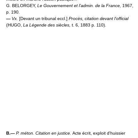
G. BELORGEY,
Le Gouvernement et l'admin. de la France,
1967,
p. 190.
—
Vx.
[Devant un tribunal eccl.]
Procès, citation devant l'official
(HUGO,
La Légende des siècles,
t. 6, 1883 p. 110).
B.—
P. méton.
Citation en justice.
Acte écrit, exploit d'huissier