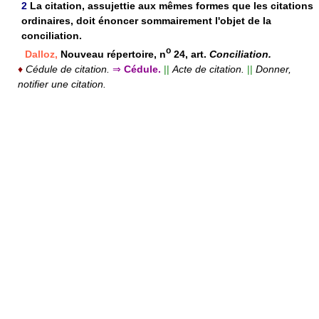
2
La citation, assujettie aux mêmes formes que les citations
ordinaires, doit énoncer sommairement l'objet de la
conciliation.
o
Dalloz,
Nouveau répertoire, n
24, art.
Conciliation.
♦
Cédule de citation.
⇒
Cédule.
||
Acte de citation.
||
Donner,
notifier une citation.