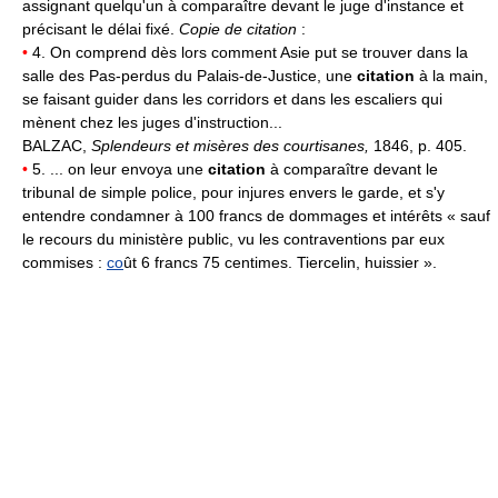
assignant quelqu'un à comparaître devant le juge d'instance et
précisant le délai fixé.
Copie de citation
:
•
4. On comprend dès lors comment Asie put se trouver dans la
salle des Pas-perdus du Palais-de-Justice, une
citation
à la main,
se faisant guider dans les corridors et dans les escaliers qui
mènent chez les juges d'instruction...
BALZAC,
Splendeurs et misères des courtisanes,
1846, p. 405.
•
5. ... on leur envoya une
citation
à comparaître devant le
tribunal de simple police, pour injures envers le garde, et s'y
entendre condamner à 100 francs de dommages et intérêts « sauf
le recours du ministère public, vu les contraventions par eux
commises :
co
ût 6 francs 75 centimes. Tiercelin, huissier ».