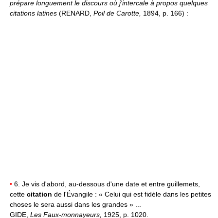
prépare longuement le discours où j'intercale à propos quelques
citations latines
(RENARD,
Poil de Carotte,
1894, p. 166) :
•
6. Je vis d'abord, au-dessous d'une date et entre guillemets,
cette
citation
de l'Évangile : « Celui qui est fidèle dans les petites
choses le sera aussi dans les grandes » ...
GIDE,
Les Faux-monnayeurs,
1925, p. 1020.