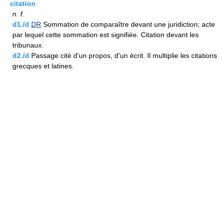
citation
n.
f.
d1./d
DR
Sommation de comparaître devant une juridiction; acte
par lequel cette sommation est signifiée. Citation devant les
tribunaux.
d2./d
Passage cité d'un propos, d'un écrit. Il multiplie les citations
grecques et latines.