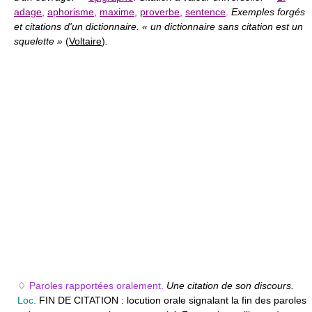
adage
,
aphorisme
,
maxime
,
proverbe
,
sentence
.
Exemples forgés
et citations d'un dictionnaire. « un dictionnaire sans citation est un
squelette »
(
Voltaire
)
.
♢
Paroles rapportées oralement.
Une citation de son discours.
Loc.
FIN DE CITATION :
locution orale signalant la fin des paroles